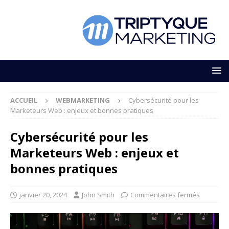
ACCUEIL
WEBMARKETING
Cybersécurité pour les
Marketeurs Web : enjeux et bonnes pratiques
Cybersécurité pour les
Marketeurs Web : enjeux et
bonnes pratiques
janvier 20, 2024
John Smith
Commentaires fermés