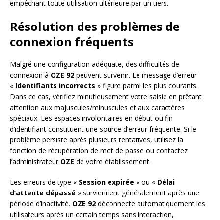
empêchant toute utilisation ultérieure par un tiers.
Résolution des problèmes de
connexion fréquents
Malgré une configuration adéquate, des difficultés de
connexion à
OZE 92
peuvent survenir. Le message d’erreur
«
Identifiants incorrects
» figure parmi les plus courants.
Dans ce cas, vérifiez minutieusement votre saisie en prêtant
attention aux majuscules/minuscules et aux caractères
spéciaux. Les espaces involontaires en début ou fin
d’identifiant constituent une source d’erreur fréquente. Si le
problème persiste après plusieurs tentatives, utilisez la
fonction de récupération de mot de passe ou contactez
l’administrateur
OZE
de votre établissement.
Les erreurs de type «
Session expirée
» ou «
Délai
d’attente dépassé
» surviennent généralement après une
période d’inactivité.
OZE 92
déconnecte automatiquement les
utilisateurs après un certain temps sans interaction,