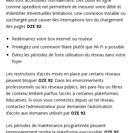
web sont accessibles normalement. Des outils en ligne
comme speedtest.net permettent de mesurer votre débit et
d’identifier d’éventuelles limitations. Une connexion instable ou
surchargée peut causer des interruptions lors du chargement
des pages
OZE 92
.
Redémarrez votre box internet ou routeur
Privilégiez une connexion filaire plutôt que Wi-Fi si possible
Évitez les périodes de forte utilisation du réseau dans votre
foyer
Les restrictions d’accès mises en place par certains réseaux
peuvent bloquer
OZE 92
. Dans les environnements
professionnels ou les réseaux publics, des pare-feu ou filtres
de contenu limitent parfois l’accès à certaines plateformes
éducatives. Si vous vous connectez depuis un tel réseau,
contactez l’administrateur pour demander l’autorisation
d’accès aux domaines utilisés par
OZE 92
.
Les périodes de maintenance programmée peuvent
temporairement rendre la plateforme inaccessible.
OZE 92