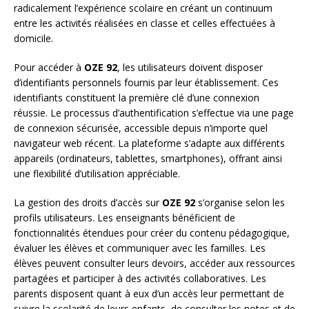
radicalement l’expérience scolaire en créant un continuum
entre les activités réalisées en classe et celles effectuées à
domicile.
Pour accéder à
OZE 92
, les utilisateurs doivent disposer
d’identifiants personnels fournis par leur établissement. Ces
identifiants constituent la première clé d’une connexion
réussie. Le processus d’authentification s’effectue via une page
de connexion sécurisée, accessible depuis n’importe quel
navigateur web récent. La plateforme s’adapte aux différents
appareils (ordinateurs, tablettes, smartphones), offrant ainsi
une flexibilité d’utilisation appréciable.
La gestion des droits d’accès sur
OZE 92
s’organise selon les
profils utilisateurs. Les enseignants bénéficient de
fonctionnalités étendues pour créer du contenu pédagogique,
évaluer les élèves et communiquer avec les familles. Les
élèves peuvent consulter leurs devoirs, accéder aux ressources
partagées et participer à des activités collaboratives. Les
parents disposent quant à eux d’un accès leur permettant de
suivre la scolarité de leurs enfants, de consulter les notes et de