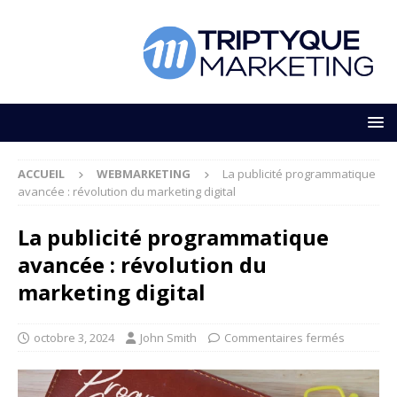
ACCUEIL
WEBMARKETING
La publicité programmatique
avancée : révolution du marketing digital
La publicité programmatique
avancée : révolution du
marketing digital
octobre 3, 2024
John Smith
Commentaires fermés