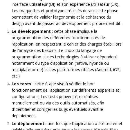
interface utilisateur (UI) et son expérience utilisateur (UX).
Les maquettes et prototypes réalisés durant cette phase
permettent de valider l’ergonomie et la cohérence du
design avant de passer au développement proprement dit.
Le développement
: cette phase implique la
programmation des différentes fonctionnalités de
l’application, en respectant le cahier des charges établi lors
de l’analyse des besoins. Le choix du langage de
programmation et des technologies à utiliser dépendent
notamment du type d’application (native, hybride ou
multiplateforme) et des plateformes ciblées (Android, iOS,
etc.).
Les tests
: cette étape vise à vérifier le bon
fonctionnement de l’application sur différents appareils et
configurations. Les tests peuvent être réalisés
manuellement ou via des outils automatisés, afin
d’identifier et corriger les bugs éventuels avant le
déploiement.
Le déploiement
: une fois que l’application a été testée et
validée, elle peut être publiée sur les stores (Google Play