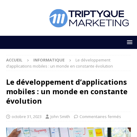
ACCUEIL
INFORMATIQUE
Le développement
d’applications mobiles : un monde en constante évolution
Le développement d’applications
mobiles : un monde en constante
évolution
octobre 31, 2023
John Smith
Commentaires fermés