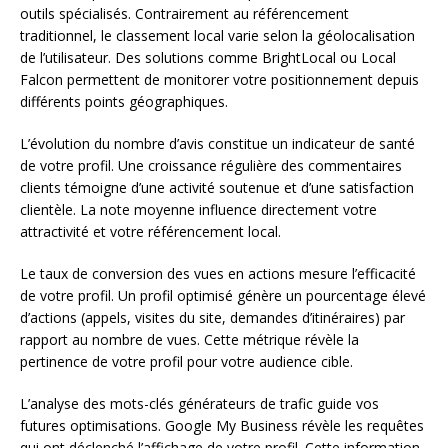
outils spécialisés. Contrairement au référencement
traditionnel, le classement local varie selon la géolocalisation
de l’utilisateur. Des solutions comme BrightLocal ou Local
Falcon permettent de monitorer votre positionnement depuis
différents points géographiques.
L’évolution du nombre d’avis constitue un indicateur de santé
de votre profil. Une croissance régulière des commentaires
clients témoigne d’une activité soutenue et d’une satisfaction
clientèle. La note moyenne influence directement votre
attractivité et votre référencement local.
Le taux de conversion des vues en actions mesure l’efficacité
de votre profil. Un profil optimisé génère un pourcentage élevé
d’actions (appels, visites du site, demandes d’itinéraires) par
rapport au nombre de vues. Cette métrique révèle la
pertinence de votre profil pour votre audience cible.
L’analyse des mots-clés générateurs de trafic guide vos
futures optimisations. Google My Business révèle les requêtes
qui ont déclenché l’affichage de votre profil. Cette information