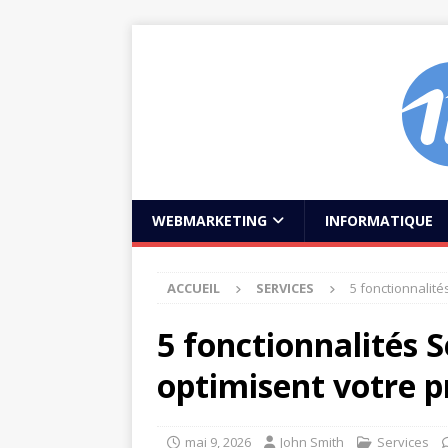
WEBMARKETING
INFORMATIQUE
ACCUEIL
SERVICES
5 fonctionnalité
5 fonctionnalités 
optimisent votre p
mai 9, 2026
John Smith
Services