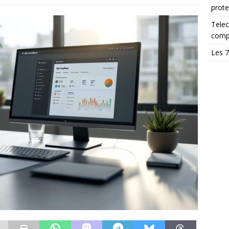
prote
Telec
comp
Les 7