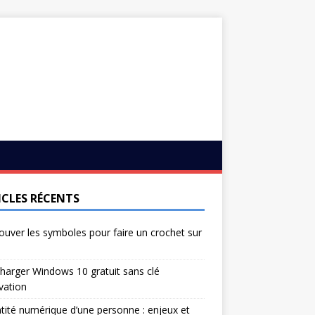
ICLES RÉCENTS
ouver les symboles pour faire un crochet sur
harger Windows 10 gratuit sans clé
ivation
ntité numérique d’une personne : enjeux et