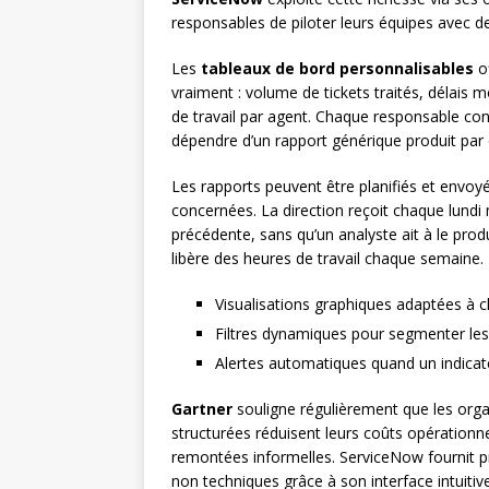
responsables de piloter leurs équipes avec de
Les
tableaux de bord personnalisables
of
vraiment : volume de tickets traités, délais m
de travail par agent. Chaque responsable con
dépendre d’un rapport générique produit par 
Les rapports peuvent être planifiés et envo
concernées. La direction reçoit chaque lundi 
précédente, sans qu’un analyste ait à le pro
libère des heures de travail chaque semaine.
Visualisations graphiques adaptées à
Filtres dynamiques pour segmenter les
Alertes automatiques quand un indicate
Gartner
souligne régulièrement que les orga
structurées réduisent leurs coûts opérationne
remontées informelles. ServiceNow fournit pr
non techniques grâce à son interface intuitive