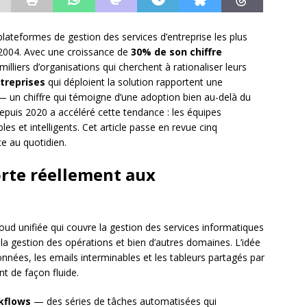
ateformes de gestion des services d’entreprise les plus
2004. Avec une croissance de
30% de son chiffre
milliers d’organisations qui cherchent à rationaliser leurs
treprises
qui déploient la solution rapportent une
— un chiffre qui témoigne d’une adoption bien au-delà du
depuis 2020 a accéléré cette tendance : les équipes
bles et intelligents. Cet article passe en revue cinq
ce au quotidien.
rte réellement aux
ud unifiée qui couvre la gestion des services informatiques
la gestion des opérations et bien d’autres domaines. L’idée
données, les emails interminables et les tableurs partagés par
nt de façon fluide.
kflows
— des séries de tâches automatisées qui