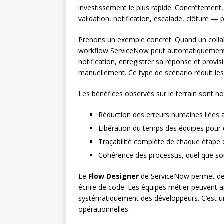
investissement le plus rapide. Concrètement, 
validation, notification, escalade, clôture —
Prenons un exemple concret. Quand un colla
workflow ServiceNow peut automatiquement i
notification, enregistrer sa réponse et provis
manuellement. Ce type de scénario réduit les
Les bénéfices observés sur le terrain sont n
Réduction des erreurs humaines liées a
Libération du temps des équipes pour d
Traçabilité complète de chaque étape
Cohérence des processus, quel que soit 
Le
Flow Designer
de ServiceNow permet de c
écrire de code. Les équipes métier peuvent 
systématiquement des développeurs. C’est un
opérationnelles.