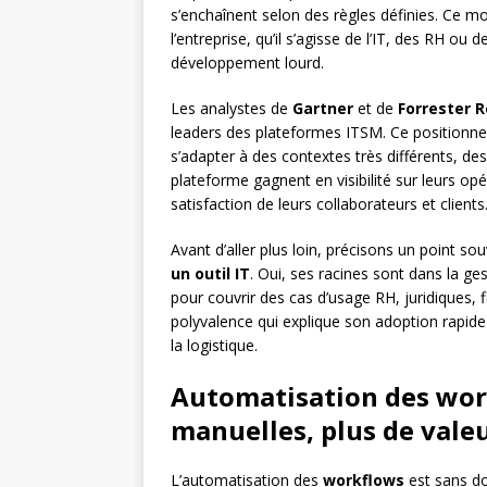
s’enchaînent selon des règles définies. Ce m
l’entreprise, qu’il s’agisse de l’IT, des RH o
développement lourd.
Les analystes de
Gartner
et de
Forrester 
leaders des plateformes ITSM. Ce positionneme
s’adapter à des contextes très différents, de
plateforme gagnent en visibilité sur leurs opé
satisfaction de leurs collaborateurs et clients
Avant d’aller plus loin, précisons un point s
un outil IT
. Oui, ses racines sont dans la ge
pour couvrir des cas d’usage RH, juridiques,
polyvalence qui explique son adoption rapide
la logistique.
Automatisation des wor
manuelles, plus de vale
L’automatisation des
workflows
est sans do