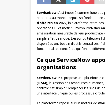
ServiceNow
s’est imposé comme l’une des pl
adoptées au monde depuis sa fondation en 
d’affaires en 2022
, la plateforme attire des 
opérations IT et métier. Environ
70% des en
amélioration mesurable de leur productivité 
simple effet de mode. L’essor du télétravail 
dispersées ont besoin d’outils centralisés, fia
fonctionnalités concrètes qui font la différen
Ce que ServiceNow appo
organisations
ServiceNow Inc.
propose une plateforme clo
(
ITSM
), la gestion des ressources humaines, 
centrale est simple : remplacer les silos de 
une interface unique où les processus circule
La plateforme repose sur un moteur de
wor