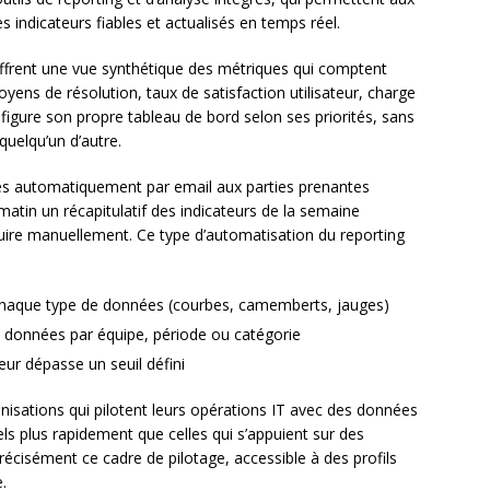
s indicateurs fiables et actualisés en temps réel.
frent une vue synthétique des métriques qui comptent
oyens de résolution, taux de satisfaction utilisateur, charge
figure son propre tableau de bord selon ses priorités, sans
quelqu’un d’autre.
yés automatiquement par email aux parties prenantes
matin un récapitulatif des indicateurs de la semaine
duire manuellement. Ce type d’automatisation du reporting
 chaque type de données (courbes, camemberts, jauges)
 données par équipe, période ou catégorie
ur dépasse un seuil défini
nisations qui pilotent leurs opérations IT avec des données
ls plus rapidement que celles qui s’appuient sur des
écisément ce cadre de pilotage, accessible à des profils
.