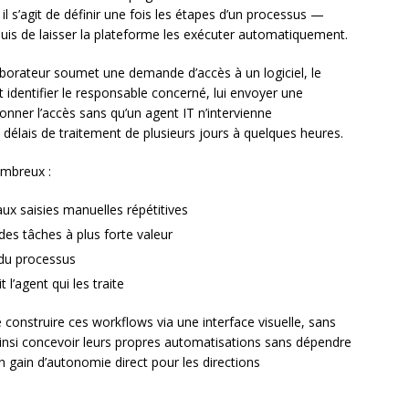
il s’agit de définir une fois les étapes d’un processus —
 puis de laisser la plateforme les exécuter automatiquement.
borateur soumet une demande d’accès à un logiciel, le
dentifier le responsable concerné, lui envoyer une
ionner l’accès sans qu’un agent IT n’intervienne
 délais de traitement de plusieurs jours à quelques heures.
ombreux :
ux saisies manuelles répétitives
es tâches à plus forte valeur
 du processus
l’agent qui les traite
onstruire ces workflows via une interface visuelle, sans
ainsi concevoir leurs propres automatisations sans dépendre
 gain d’autonomie direct pour les directions