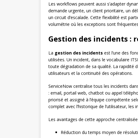
Les workflows peuvent aussi s’adapter dynam
demande urgente, un client prioritaire, un 
un circuit d’escalade. Cette flexibilité est pa
volumétrie où les exceptions sont fréquentes
Gestion des incidents : 
La
gestion des incidents
est l’une des fonc
utilisées. Un incident, dans le vocabulaire IT
toute dégradation de sa qualité. La rapidité 
utilisateurs et la continuité des opérations.
ServiceNow centralise tous les incidents dans
: email, portail web, chatbot ou appel télép
priorisé et assigné à l’équipe compétente sel
complet avec l’historique de l’utilisateur, les
Les avantages de cette approche centralisée
Réduction du temps moyen de résolutio