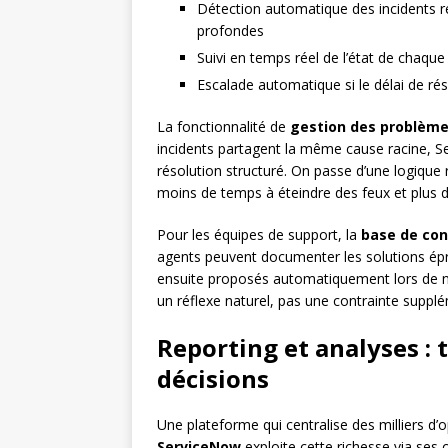
Détection automatique des incidents r
profondes
Suivi en temps réel de l’état de chaque 
Escalade automatique si le délai de ré
La fonctionnalité de
gestion des problèm
incidents partagent la même cause racine, S
résolution structuré. On passe d’une logique 
moins de temps à éteindre des feux et plus d
Pour les équipes de support, la
base de con
agents peuvent documenter les solutions épr
ensuite proposés automatiquement lors de no
un réflexe naturel, pas une contrainte supplé
Reporting et analyses :
décisions
Une plateforme qui centralise des milliers d
ServiceNow
exploite cette richesse via ses 