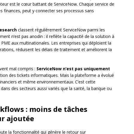
oteur est le cœur battant de ServiceNow. Chaque service de
u des finances, peut y connecter ses processus sans
Research
classent régulièrement ServiceNow parmi les
nt n’est pas anodin : il reflète la capacité de la solution à
s PME aux multinationales. Les entreprises qui déploient la
rations, réduisent les délais de traitement et améliorent la
.
ouvent mal compris :
ServiceNow n’est pas uniquement
stion des tickets informatiques. Mais la plateforme a évolué
 financiers et même environnementaux. C’est cette
 dans des secteurs aussi variés que la santé, la banque ou
kflows : moins de tâches
ur ajoutée
ute la fonctionnalité qui génère le retour sur