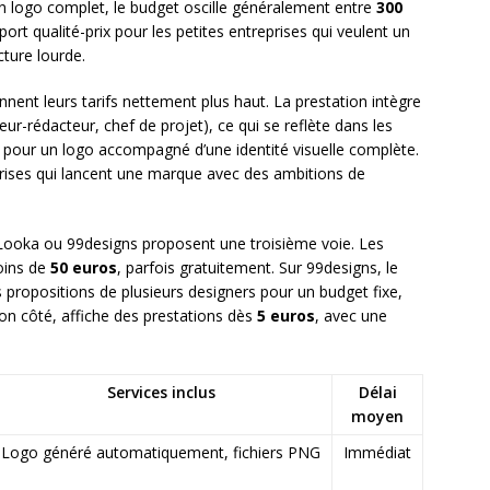
 un logo complet, le budget oscille généralement entre
300
pport qualité-prix pour les petites entreprises qui veulent un
cture lourde.
nnent leurs tarifs nettement plus haut. La prestation intègre
teur-rédacteur, chef de projet), ce qui se reflète dans les
pour un logo accompagné d’une identité visuelle complète.
prises qui lancent une marque avec des ambitions de
oka ou 99designs proposent une troisième voie. Les
oins de
50 euros
, parfois gratuitement. Sur 99designs, le
propositions de plusieurs designers pour un budget fixe,
 son côté, affiche des prestations dès
5 euros
, avec une
Services inclus
Délai
moyen
Logo généré automatiquement, fichiers PNG
Immédiat