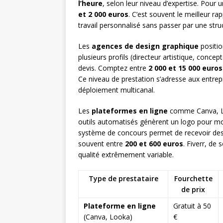
l’heure
, selon leur niveau d’expertise. Pour
et 2 000 euros
. C’est souvent le meilleur ra
travail personnalisé sans passer par une stru
Les
agences de design graphique
positio
plusieurs profils (directeur artistique, concep
devis. Comptez entre
2 000 et 15 000 euros
Ce niveau de prestation s’adresse aux entre
déploiement multicanal.
Les
plateformes en ligne
comme Canva, Lo
outils automatisés génèrent un logo pour m
système de concours permet de recevoir des 
souvent entre
200 et 600 euros
. Fiverr, de
qualité extrêmement variable.
Type de prestataire
Fourchette
de prix
Plateforme en ligne
Gratuit à 50
(Canva, Looka)
€