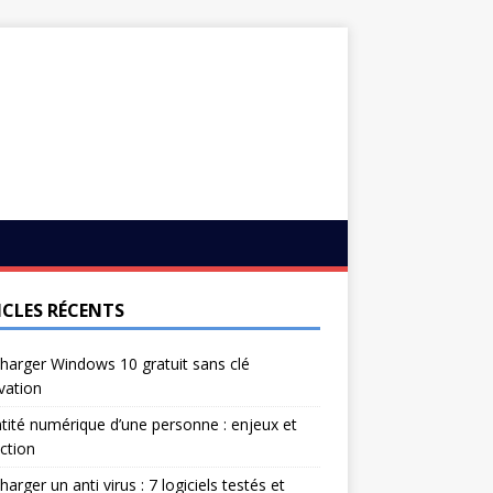
ICLES RÉCENTS
harger Windows 10 gratuit sans clé
ivation
ntité numérique d’une personne : enjeux et
ction
harger un anti virus : 7 logiciels testés et