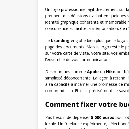
Un logo professionnel agit directement sur l
prennent des décisions d’achat en quelques 
identité graphique cohérente et mémorable re
concurrence et facilite la mémorisation. Ce n
Le
branding
englobe bien plus que le logo se
page des documents. Mais le logo reste le poin
sur votre carte de visite, votre site, vos em
l’ensemble de vos communications.
Des marques comme
Apple
ou
Nike
ont bâ
simplicité déconcertante. La leçon à retenir 
à sa capacité à incarner une promesse de 
comprend cela. Et c’est précisément ce savoi
Comment fixer votre bud
Pas besoin de dépenser
5 000 euros
pour ob
locale. Un freelance expérimenté, sélectionn