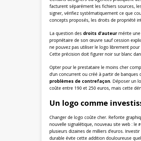
facturent séparément les fichiers sources, les
signer, vérifiez systématiquement ce que cou
concepts proposés, les droits de propriété int
La question des
droits d’auteur
mérite une 
propriétaire de son œuvre sauf cession explic
ne pouvez pas utiliser le logo librement pour
Cette précision doit figurer noir sur blanc dan
Opter pour le prestataire le moins cher compo
d’un concurrent ou créé à partir de banques d
problèmes de contrefaçon
. Déposer un lo
coûte entre 190 et 250 euros, mais cette déma
Un logo comme investi
Changer de logo coûte cher. Refonte graphiq
nouvelle signalétique, nouveau site web : le
r
plusieurs dizaines de milliers d’euros. Invest
durable évite cette addition douloureuse que