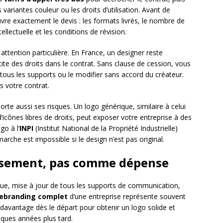
 variantes couleur ou les droits d’utilisation. Avant de
vre exactement le devis : les formats livrés, le nombre de
ellectuelle et les conditions de révision.
attention particulière. En France, un designer reste
ite des droits dans le contrat. Sans clause de cession, vous
 tous les supports ou le modifier sans accord du créateur.
s votre contrat.
rte aussi ses risques. Un logo générique, similaire à celui
’icônes libres de droits, peut exposer votre entreprise à des
go à l’
INPI
(Institut National de la Propriété Industrielle)
rche est impossible si le design n’est pas original.
ssement, pas comme dépense
ue, mise à jour de tous les supports de communication,
ebranding complet
d’une entreprise représente souvent
ir davantage dès le départ pour obtenir un logo solide et
lques années plus tard.