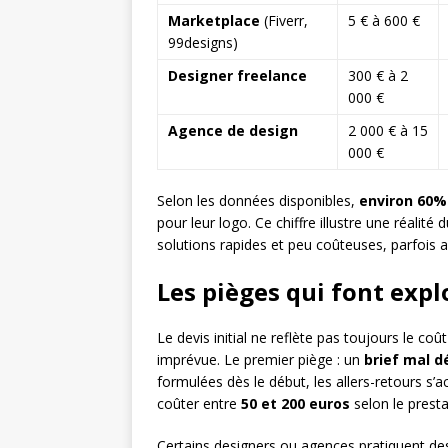
Marketplace
(Fiverr,
5 € à 600 €
99designs)
Designer freelance
300 € à 2
000 €
Agence de design
2 000 € à 15
000 €
Selon les données disponibles,
environ 60%
pour leur logo. Ce chiffre illustre une réali
solutions rapides et peu coûteuses, parfois a
Les pièges qui font expl
Le devis initial ne reflète pas toujours le coû
imprévue. Le premier piège : un
brief mal dé
formulées dès le début, les allers-retours s’
coûter entre
50 et 200 euros
selon le presta
Certains designers ou agences pratiquent d