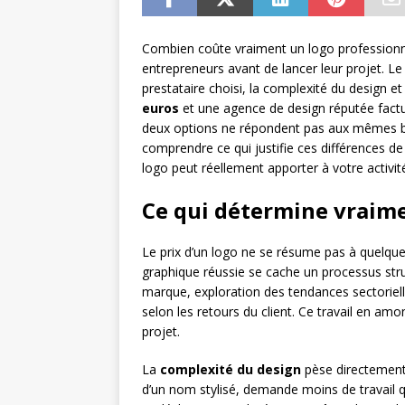
Combien coûte vraiment un logo professionnel
entrepreneurs avant de lancer leur projet. L
prestataire choisi, la complexité du design et
euros
et une agence de design réputée fact
deux options ne répondent pas aux mêmes bes
comprendre ce qui justifie ces différences de t
logo peut réellement apporter à votre activit
Ce qui détermine vraime
Le prix d’un logo ne se résume pas à quelques
graphique réussie se cache un processus str
marque, exploration des tendances sectorielle
selon les retours du client. Ce travail en am
projet.
La
complexité du design
pèse directement
d’un nom stylisé, demande moins de travail