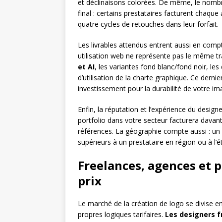
et déclinaisons colorées. De même, le nom
final : certains prestataires facturent chaque
quatre cycles de retouches dans leur forfait.
Les livrables attendus entrent aussi en comp
utilisation web ne représente pas le même tra
et AI
, les variantes fond blanc/fond noir, le
d’utilisation de la charte graphique. Ce dernier
investissement pour la durabilité de votre im
Enfin, la réputation et l’expérience du design
portfolio dans votre secteur facturera davan
références. La géographie compte aussi : un 
supérieurs à un prestataire en région ou à l’é
Freelances, agences et p
prix
Le marché de la création de logo se divise e
propres logiques tarifaires.
Les designers f