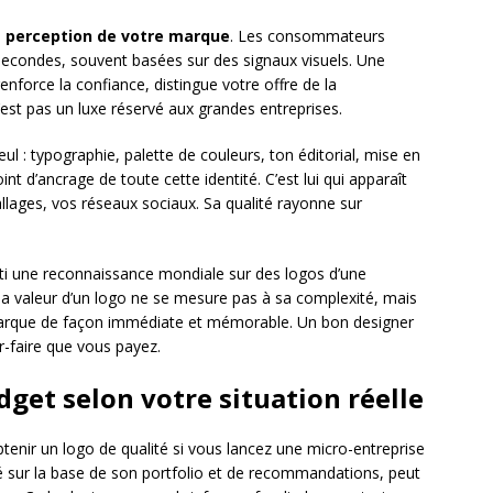
a
perception de votre marque
. Les consommateurs
secondes, souvent basées sur des signaux visuels. Une
nforce la confiance, distingue votre offre de la
’est pas un luxe réservé aux grandes entreprises.
ul : typographie, palette de couleurs, ton éditorial, mise en
t d’ancrage de toute cette identité. C’est lui qui apparaît
ballages, vos réseaux sociaux. Sa qualité rayonne sur
ti une reconnaissance mondiale sur des logos d’une
: la valeur d’un logo ne se mesure pas à sa complexité, mais
marque de façon immédiate et mémorable. Un bon designer
r-faire que vous payez.
get selon votre situation réelle
tenir un logo de qualité si vous lancez une micro-entreprise
é sur la base de son portfolio et de recommandations, peut