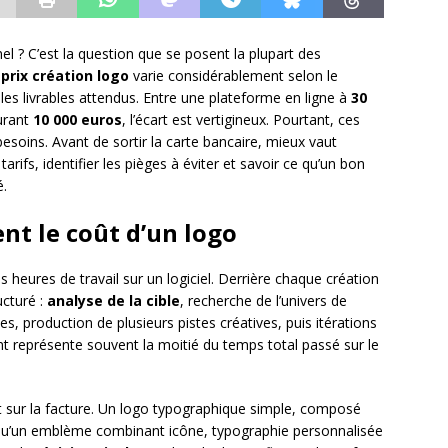
 ? C’est la question que se posent la plupart des
e
prix création logo
varie considérablement selon le
 les livrables attendus. Entre une plateforme en ligne à
30
urant
10 000 euros
, l’écart est vertigineux. Pourtant, ces
oins. Avant de sortir la carte bancaire, mieux vaut
arifs, identifier les pièges à éviter et savoir ce qu’un bon
é.
nt le coût d’un logo
 heures de travail sur un logiciel. Derrière chaque création
ucturé :
analyse de la cible
, recherche de l’univers de
s, production de plusieurs pistes créatives, puis itérations
ont représente souvent la moitié du temps total passé sur le
 sur la facture. Un logo typographique simple, composé
 qu’un emblème combinant icône, typographie personnalisée