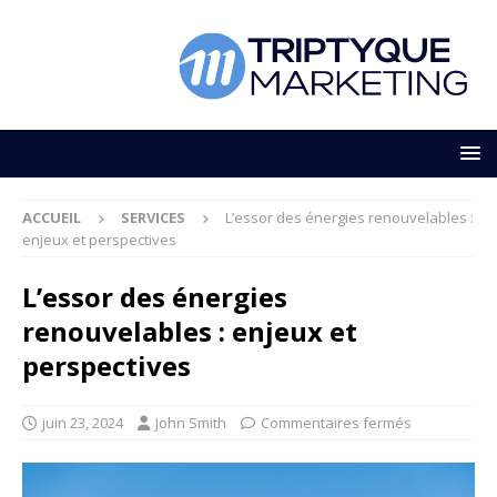
ACCUEIL
SERVICES
L’essor des énergies renouvelables :
enjeux et perspectives
L’essor des énergies
renouvelables : enjeux et
perspectives
juin 23, 2024
John Smith
Commentaires fermés