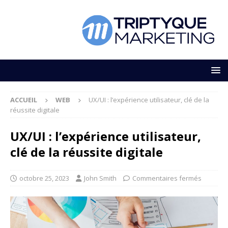
ACCUEIL
WEB
UX/UI : l’expérience utilisateur, clé de la
réussite digitale
UX/UI : l’expérience utilisateur,
clé de la réussite digitale
octobre 25, 2023
John Smith
Commentaires fermés