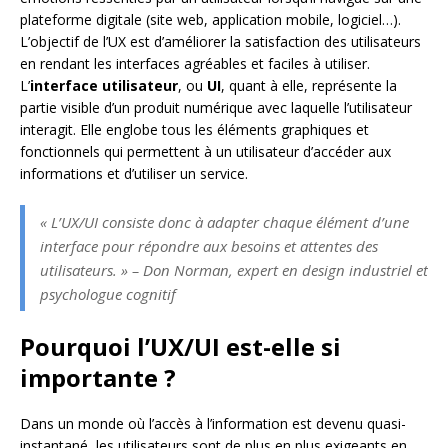
plateforme digitale (site web, application mobile, logiciel…).
L’objectif de l’UX est d’améliorer la satisfaction des utilisateurs
en rendant les interfaces agréables et faciles à utiliser.
L’
interface utilisateur
, ou
UI
, quant à elle, représente la
partie visible d’un produit numérique avec laquelle l’utilisateur
interagit. Elle englobe tous les éléments graphiques et
fonctionnels qui permettent à un utilisateur d’accéder aux
informations et d’utiliser un service.
« L’UX/UI consiste donc à adapter chaque élément d’une
interface pour répondre aux besoins et attentes des
utilisateurs. » – Don Norman, expert en design industriel et
psychologue cognitif
Pourquoi l’UX/UI est-elle si
importante ?
Dans un monde où l’accès à l’information est devenu quasi-
instantané, les utilisateurs sont de plus en plus exigeants en