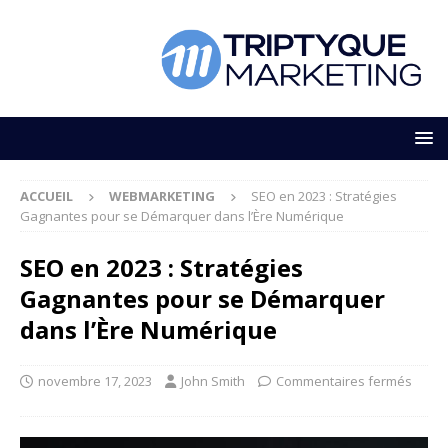
ACCUEIL
WEBMARKETING
SEO en 2023 : Stratégies
Gagnantes pour se Démarquer dans l’Ère Numérique
SEO en 2023 : Stratégies
Gagnantes pour se Démarquer
dans l’Ère Numérique
novembre 17, 2023
John Smith
Commentaires fermés